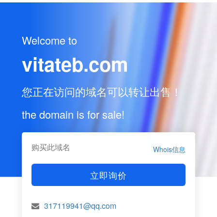
Welcome to
vitateb.com
您正在访问的域名可以转让出售！
the domain is for sale!
购买此域名
Whois信息
立即询价
317119941@qq.com